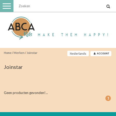
Toggle
navigation
Home
/
Merken
/
Joinstar
Nederlands
ACCOUNT
Joinstar
Geen producten gevonden!...
1