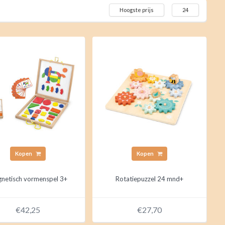
Hoogste prijs
24
Kopen
Kopen
netisch vormenspel 3+
Rotatiepuzzel 24 mnd+
€42,25
€27,70