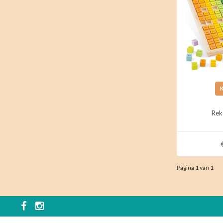
Rek
Pagina 1 van 1