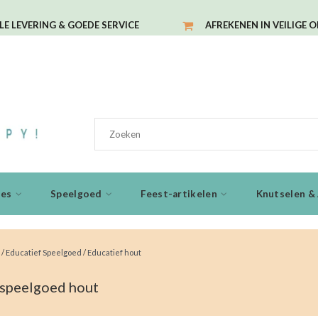
LE LEVERING & GOEDE SERVICE
AFREKENEN IN VEILIGE 
ies
Speelgoed
Feest-artikelen
Knutselen & 
/
Educatief Speelgoed
/
Educatief hout
 speelgoed hout