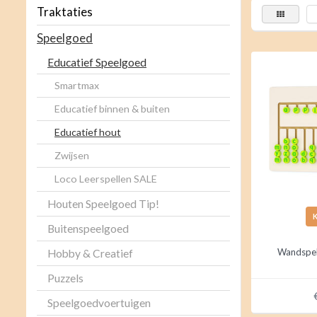
Traktaties
Speelgoed
Educatief Speelgoed
Smartmax
Educatief binnen & buiten
Educatief hout
Zwijsen
Loco Leerspellen SALE
Houten Speelgoed Tip!
Buitenspeelgoed
Wandspel 
Hobby & Creatief
Puzzels
Speelgoedvoertuigen