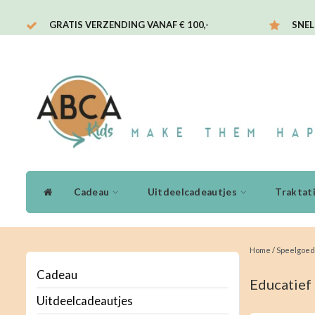
GRATIS VERZENDING VANAF € 100,-
SNEL
Cadeau
Uitdeelcadeautjes
Traktat
Home
/
Speelgoed
Cadeau
Educatief
Uitdeelcadeautjes