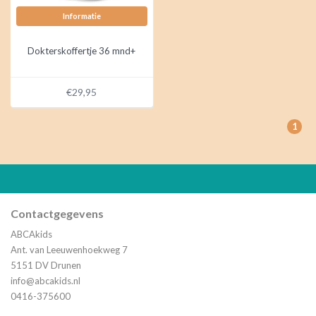
Informatie
Dokterskoffertje 36 mnd+
€29,95
1
Contactgegevens
ABCAkids
Ant. van Leeuwenhoekweg 7
5151 DV Drunen
info@abcakids.nl
0416-375600