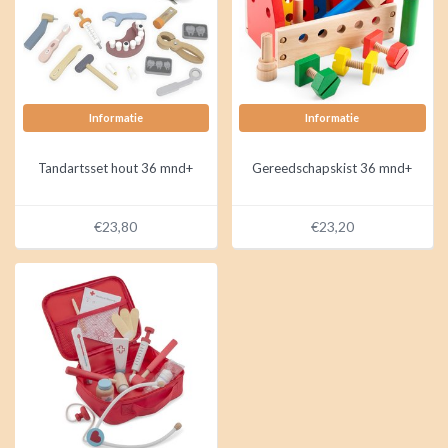
Informatie
Informatie
Tandartsset hout 36 mnd+
Gereedschapskist 36 mnd+
€23,80
€23,20