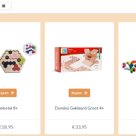
Kopen
Kopen
enhotel 8+
Domino Gekleurd Groot 4+
€18,95
€33,95