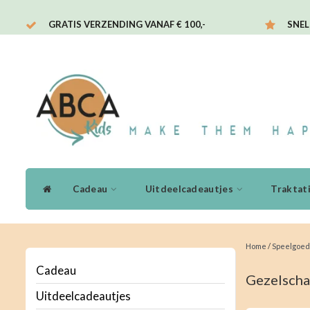
GRATIS VERZENDING VANAF € 100,-
SNEL
Cadeau
Uitdeelcadeautjes
Traktat
Home
/
Speelgoed
Cadeau
Gezelscha
Uitdeelcadeautjes