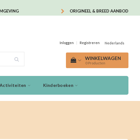
OMGEVING
ORIGINEEL & BREED AANBOD
Inloggen
|
Registreren
Nederlands
WINKELWAGEN
0
Producten
Activiteiten
Kinderboeken