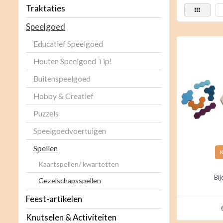
Traktaties
Speelgoed
Educatief Speelgoed
Houten Speelgoed Tip!
Buitenspeelgoed
Hobby & Creatief
Puzzels
Speelgoedvoertuigen
Spellen
Kaartspellen/ kwartetten
Bij
Gezelschapsspellen
Feest-artikelen
Knutselen & Activiteiten