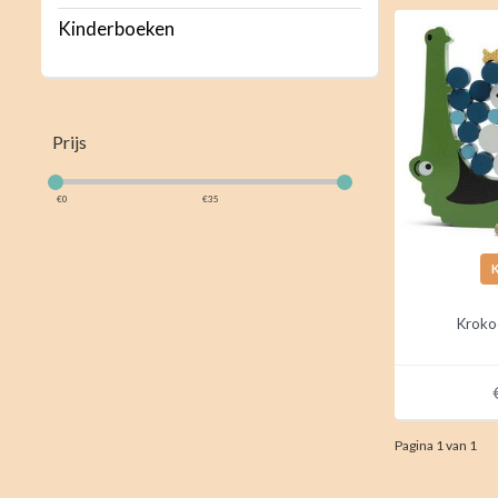
Kinderboeken
Prijs
€
0
€
35
Krokod
Pagina 1 van 1