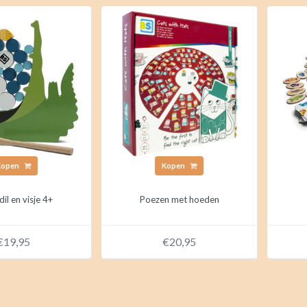
Kopen
Kopen
il en visje 4+
Poezen met hoeden
€19,95
€20,95