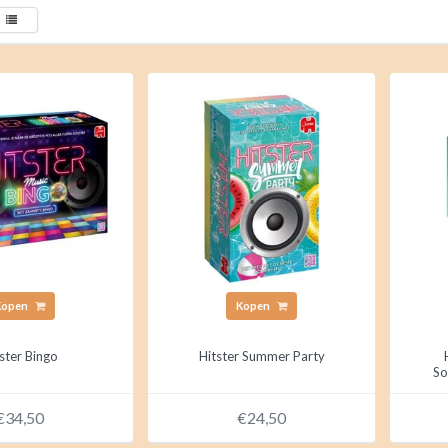
Kopen
Kopen
ster Bingo
Hitster Summer Party
So
€34,50
€24,50