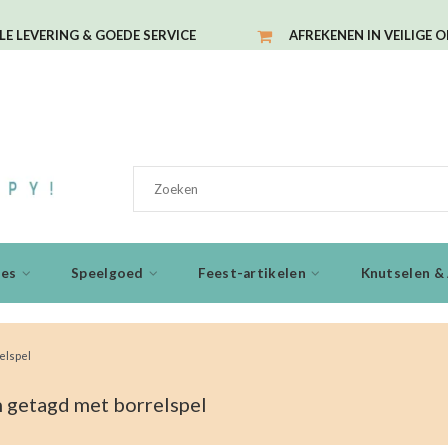
LE LEVERING & GOEDE SERVICE
AFREKENEN IN VEILIGE 
ies
Speelgoed
Feest-artikelen
Knutselen & 
elspel
 getagd met borrelspel