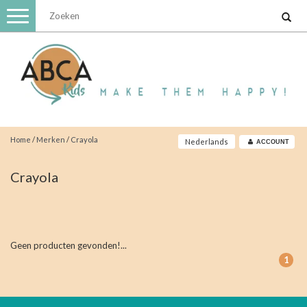
Toggle
navigation
Home
/
Merken
/
Crayola
Nederlands
ACCOUNT
Crayola
Geen producten gevonden!...
1