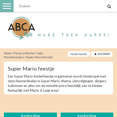
Toggle
navigation
Home
/
Feest-artikelen
/
Sale
Nederlands
ACCOUNT
themafeestjes
/
Super Mario feestje
Super Mario feestje
Een Super Mario kinderfeestje organiseren wordt kinderspel met
deze feestartikelen in Super Mario-thema: uitnodigingen, slingers,
ballonnen en alles om de eettafel extra feestelijk aan te kleden.
Natuurlijk mét Mario & Luigi erop!
Aanbieding
Aanbieding