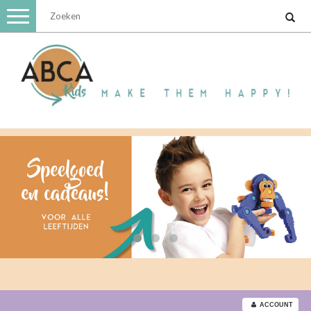
Toggle
navigation
ACCOUNT