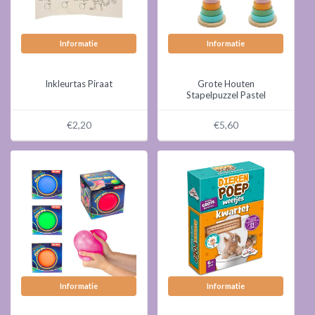
Informatie
Informatie
Inkleurtas Piraat
Grote Houten
Stapelpuzzel Pastel
Dieren ( voorraad 36
stuks OP = OP)
€2,20
€5,60
Informatie
Informatie