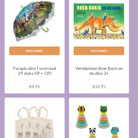
Informatie
Informatie
Paraplu dino ( voorraad
Vertelplaten Boer Boris en
29 stuks OP = OP)
de dino 2+
€4,95
€32,95