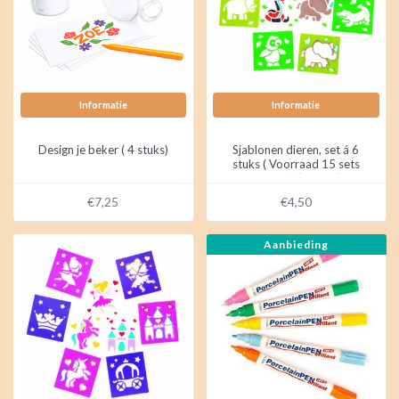
Informatie
Informatie
Design je beker ( 4 stuks)
Sjablonen dieren, set á 6
stuks ( Voorraad 15 sets
OP=OP) (6 stuks)
€7,25
€4,50
Aanbieding