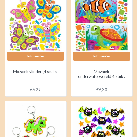
Informatie
Informatie
Mozaïek vlinder (4 stuks)
Mozaïek
onderwaterwereld 4 stuks
(Voorraad 2 verp. OP=OP)
€6,29
€6,30