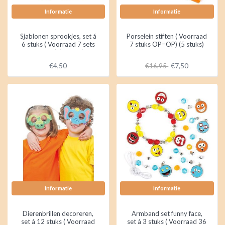
Informatie
Informatie
Sjablonen sprookjes, set á
Porselein stiften ( Voorraad
6 stuks ( Voorraad 7 sets
7 stuks OP=OP) (5 stuks)
OP=OP) (6 stuks)
€4,50
€7,50
€16,95
Informatie
Informatie
Dierenbrillen decoreren,
Armband set funny face,
set á 12 stuks ( Voorraad
set á 3 stuks ( Voorraad 36