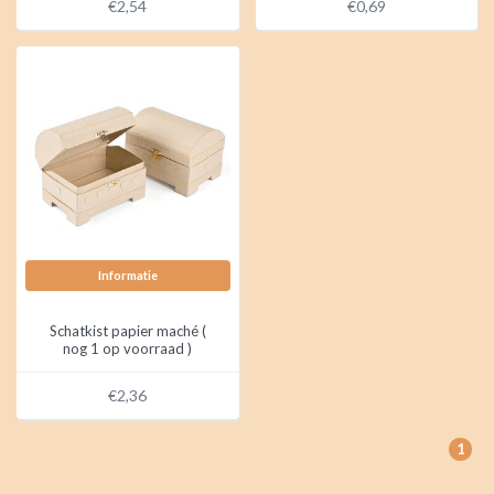
€2,54
€0,69
Informatie
Schatkist papier maché (
nog 1 op voorraad )
€2,36
1