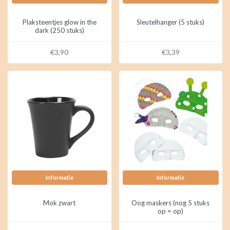
Plaksteentjes glow in the
Sleutelhanger (5 stuks)
dark (250 stuks)
€3,90
€3,39
Informatie
Informatie
Mok zwart
Oog maskers (nog 5 stuks
op = op)