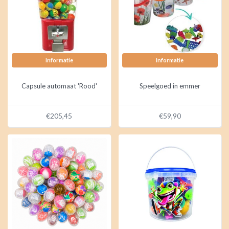
Informatie
Informatie
Capsule automaat 'Rood'
Speelgoed in emmer
€205,45
€59,90