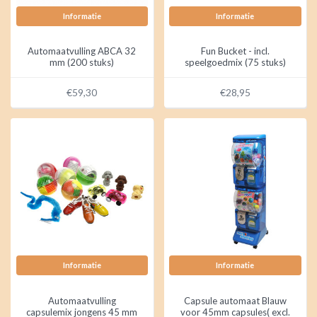
Informatie
Informatie
Automaatvulling ABCA 32
Fun Bucket - incl.
mm (200 stuks)
speelgoedmix (75 stuks)
€59,30
€28,95
Informatie
Informatie
Automaatvulling
Capsule automaat Blauw
capsulemix jongens 45 mm
voor 45mm capsules( excl.