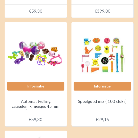
(100 stuks)
vulling)
€59,30
€399,00
Informatie
Informatie
Automaatvulling
Speelgoed mix ( 100 stuks)
capsulemix meisjes 45 mm
(100 stuks)
€59,30
€29,15