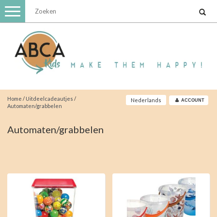
Toggle
navigation
Home
/
Uitdeelcadeautjes
/
Nederlands
ACCOUNT
Automaten/grabbelen
Automaten/grabbelen