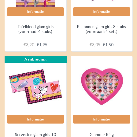
Informatie
Informatie
Tafelkleed glam girls
Ballonnen glam girls 8 stuks
(voorraad: 4 stuks)
(voorraad: 4 sets)
€1,95
€1,50
€3,90
€3,05
Aanbieding
Informatie
Informatie
Servetten glam girls 10
Glamour Ring