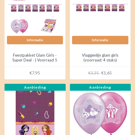
Informatie
Informatie
Feestpakket Glam Girls -
Vlaggenlijn glam girls
Super Deal - ( Voorraad 5
(voorraad: 4 stuks)
pakketten OP = OP)
€7,95
€1,65
€3,35
Aanbieding
Aanbieding