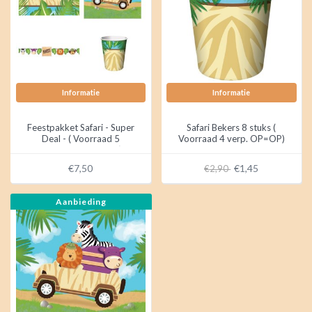
Informatie
Informatie
Feestpakket Safari - Super
Safari Bekers 8 stuks (
Deal - ( Voorraad 5
Voorraad 4 verp. OP=OP)
pakketten OP = OP)
€7,50
€1,45
€2,90
Aanbieding