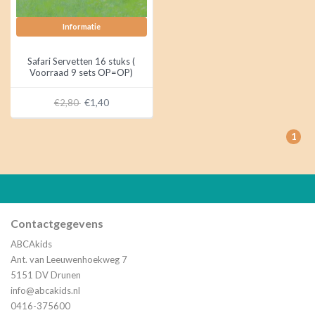
Informatie
Safari Servetten 16 stuks (
Voorraad 9 sets OP=OP)
€1,40
€2,80
1
Contactgegevens
ABCAkids
Ant. van Leeuwenhoekweg 7
5151 DV Drunen
info@abcakids.nl
0416-375600