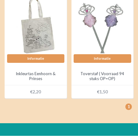
Informatie
Informatie
Inkleurtas Eenhoorn &
Toverstaf ( Voorraad 94
Prinses
stuks OP=OP)
€2,20
€1,50
1