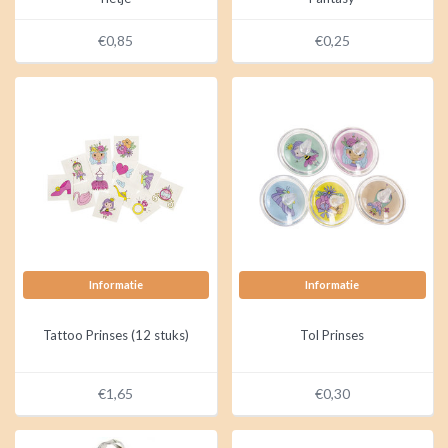
€0,85
€0,25
Informatie
Informatie
Tattoo Prinses (12 stuks)
Tol Prinses
€1,65
€0,30