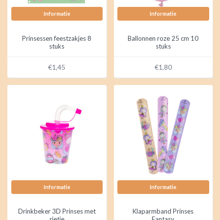
Informatie
Informatie
Prinsessen feestzakjes 8
Ballonnen roze 25 cm 10
stuks
stuks
€1,45
€1,80
Informatie
Informatie
Drinkbeker 3D Prinses met
Klaparmband Prinses
rietje
Fantasy