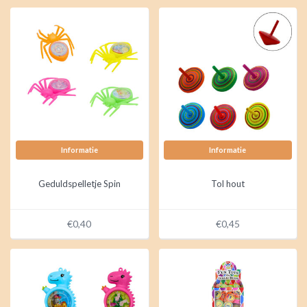
Informatie
Informatie
Geduldspelletje Spin
Tol hout
€0,40
€0,45