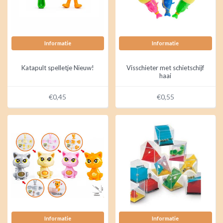
Informatie
Informatie
Katapult spelletje Nieuw!
Visschieter met schietschijf
haai
€0,45
€0,55
Informatie
Informatie