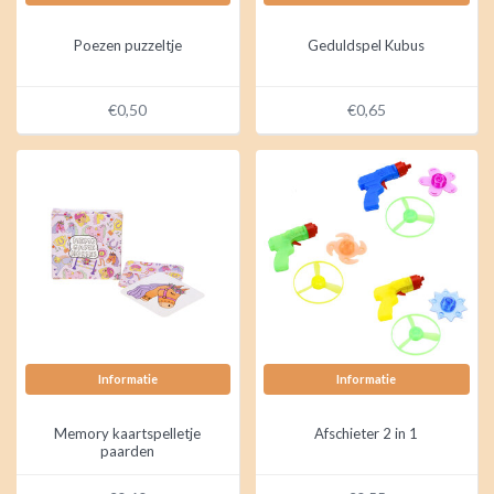
Poezen puzzeltje
Geduldspel Kubus
€0,50
€0,65
Informatie
Informatie
Memory kaartspelletje
Afschieter 2 in 1
paarden