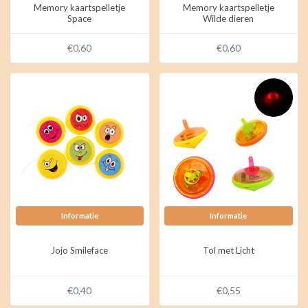
Memory kaartspelletje
Memory kaartspelletje
Space
Wilde dieren
€0,60
€0,60
Informatie
Informatie
Jojo Smileface
Tol met Licht
€0,40
€0,55