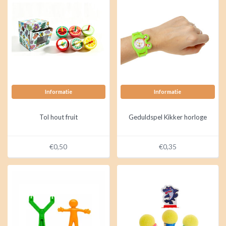
Informatie
Informatie
Tol hout fruit
Geduldspel Kikker horloge
€0,50
€0,35