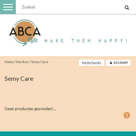
Toggle
navigation
Home
/
Merken
/
Semy Care
Nederlands
ACCOUNT
Semy Care
Geen producten gevonden!...
1