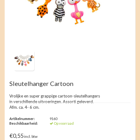
Sleutelhanger Cartoon
Vrolijke en super grappige cartoon-sleutelhangers
in verschillende uitvoeringen. Assorti geleverd.
Afm. ca. 4- 6 cm.
Artikelnummer:
9160
Beschikbaarheid:
Op voorraad
€0,55
incl. btw