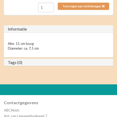
Toevoegen aan winkelwagen
Informatie
Afm. 11 cm hoog
Diameter: ca. 7,5 cm
Tags (0)
Contactgegevens
ABCAkids
Ant. van Leeuwenhoekweg 7