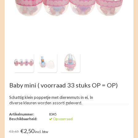
Baby mini ( voorraad 33 stuks OP = OP)
Schattig klein poppetje met dierenmuts in ei, In
diverse kleuren worden assorti geleverd.
Artikelnummer:
8345
Beschikbaarheid:
Op voorraad
€2,50
€3,65
incl. btw