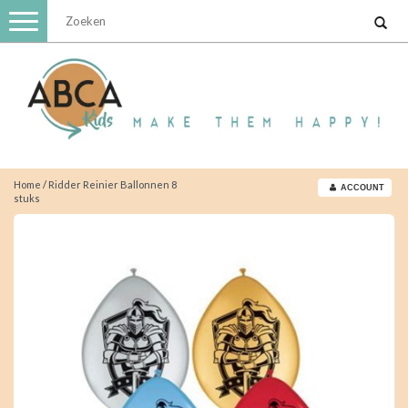
Toggle
navigation
Home
/
Ridder Reinier Ballonnen 8
ACCOUNT
stuks