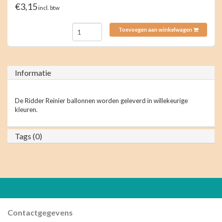
€3,15
incl. btw
Toevoegen aan winkelwagen
Informatie
De Ridder Reinier ballonnen worden geleverd in willekeurige
kleuren.
Tags (0)
Contactgegevens