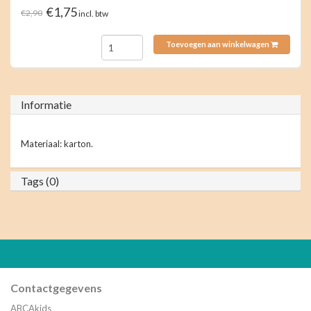
€1,75
€2,90
incl. btw
Toevoegen aan winkelwagen
Informatie
Materiaal: karton.
Tags (0)
Contactgegevens
ABCAkids