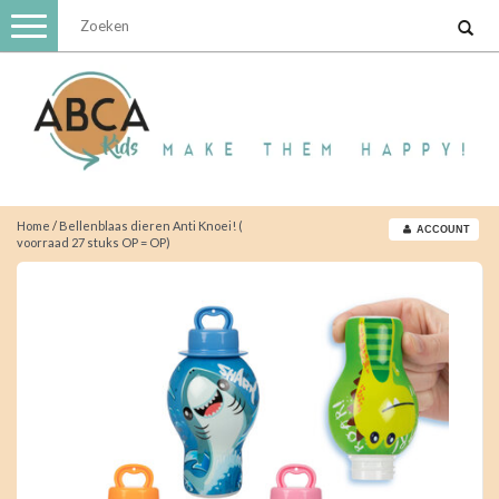
Toggle
navigation
Home
/
Bellenblaas dieren Anti Knoei! (
ACCOUNT
voorraad 27 stuks OP = OP)