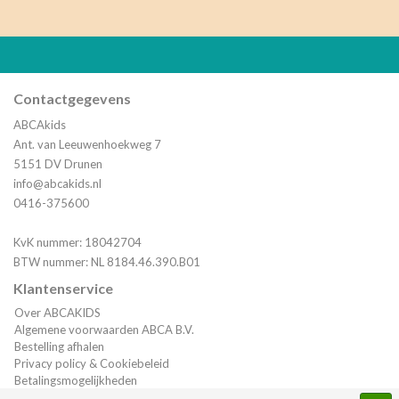
Contactgegevens
ABCAkids
Ant. van Leeuwenhoekweg 7
5151 DV Drunen
info@abcakids.nl
0416-375600
KvK nummer: 18042704
BTW nummer: NL 8184.46.390.B01
Klantenservice
Over ABCAKIDS
Algemene voorwaarden ABCA B.V.
Bestelling afhalen
Privacy policy & Cookiebeleid
Betalingsmogelijkheden
Verzending & Bestelinformatie