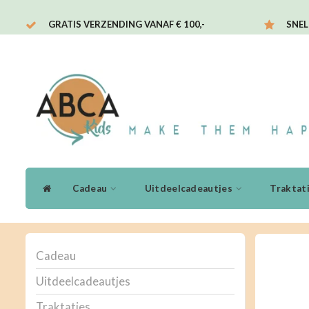
GRATIS VERZENDING VANAF € 100,-
SNEL
Cadeau
Uitdeelcadeautjes
Traktat
Cadeau
Uitdeelcadeautjes
Traktaties