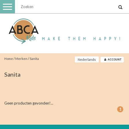
Toggle
navigation
Home
/
Merken
/
Sanita
Nederlands
ACCOUNT
Sanita
Geen producten gevonden!...
1