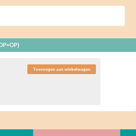
. OP=OP)