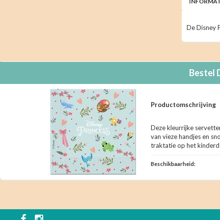
INFORMAT
De Disney P
Bestel
Productomschrijving
Deze kleurrijke servette
van vieze handjes en sn
traktatie op het kinderd
Beschikbaarheid: