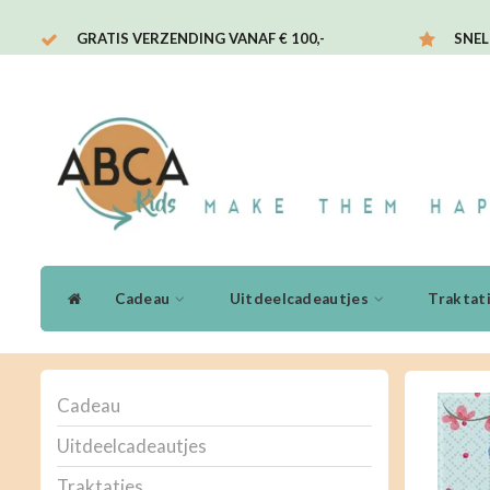
GRATIS VERZENDING VANAF € 100,-
SNEL
Cadeau
Uitdeelcadeautjes
Traktat
Cadeau
Uitdeelcadeautjes
Traktaties