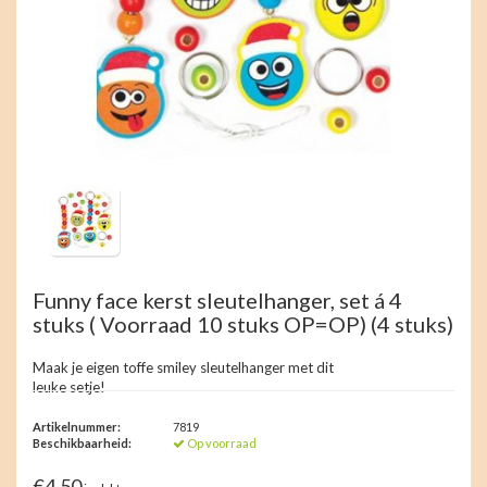
Funny face kerst sleutelhanger, set á 4
stuks ( Voorraad 10 stuks OP=OP)
(4 stuks)
Maak je eigen toffe smiley sleutelhanger met dit
leuke setje!
Artikelnummer:
7819
Beschikbaarheid:
Op voorraad
€4,50