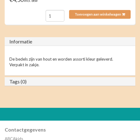
incl. btw
Toevoegen aan winkelwagen
Informatie
De bedels zijn van hout en worden assorti kleur geleverd.
Verpakt in zakje.
Tags (0)
Contactgegevens
ABCAkids