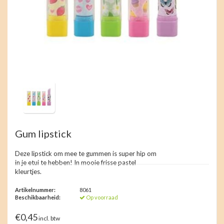
Gum lipstick
Deze lipstick om mee te gummen is super hip om
in je etui te hebben! In mooie frisse pastel
kleurtjes.
Artikelnummer:
8061
Beschikbaarheid:
Op voorraad
€0,45
incl. btw