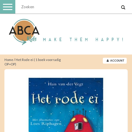
Toggle
navigation
Home
/
Het Rode ei ( 1 boek voorradig
ACCOUNT
OP=OP)