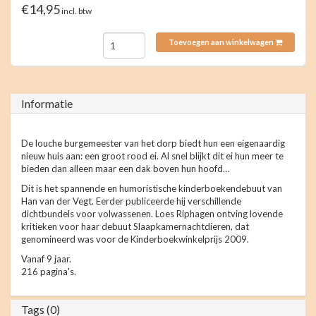
€14,95
incl. btw
Toevoegen aan winkelwagen
Informatie
De louche burgemeester van het dorp biedt hun een eigenaardig
nieuw huis aan: een groot rood ei. Al snel blijkt dit ei hun meer te
bieden dan alleen maar een dak boven hun hoofd…
Dit is het spannende en humoristische kinderboekendebuut van
Han van der Vegt. Eerder publiceerde hij verschillende
dichtbundels voor volwassenen. Loes Riphagen ontving lovende
kritieken voor haar debuut Slaapkamernachtdieren, dat
genomineerd was voor de Kinderboekwinkelprijs 2009.
Vanaf 9 jaar.
216 pagina's.
Tags (0)