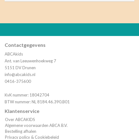
Contactgegevens
ABCAkids
Ant. van Leeuwenhoekweg 7
5151 DV Drunen
info@abcakids.nl
0416-375600
KvK nummer: 18042704
BTW nummer: NL 8184.46.390.B01
Klantenservice
Over ABCAKIDS
Algemene voorwaarden ABCA B.V.
Bestelling afhalen
Privacy policy & Cookiebeleid