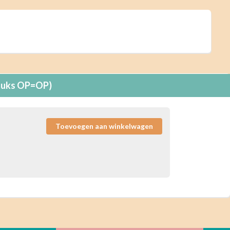
 stuks OP=OP)