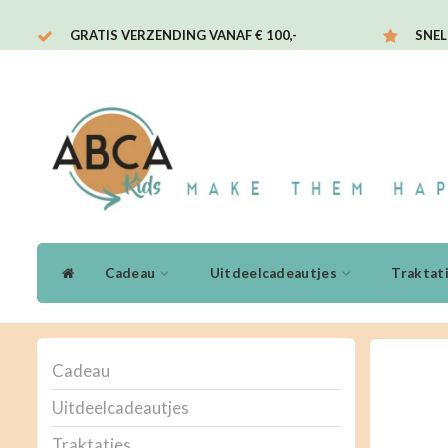
GRATIS VERZENDING VANAF € 100,-
SNEL
Cadeau
Uitdeelcadeautjes
Traktat
Cadeau
Uitdeelcadeautjes
Traktaties