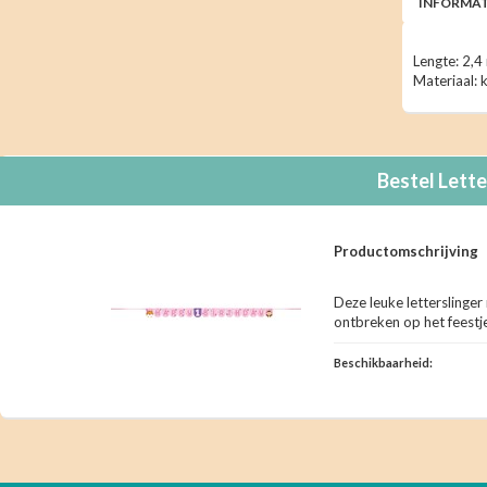
INFORMAT
Lengte: 2,4
Materiaal: 
Bestel
Lette
Productomschrijving
Deze leuke letterslinge
ontbreken op het feestj
Beschikbaarheid: