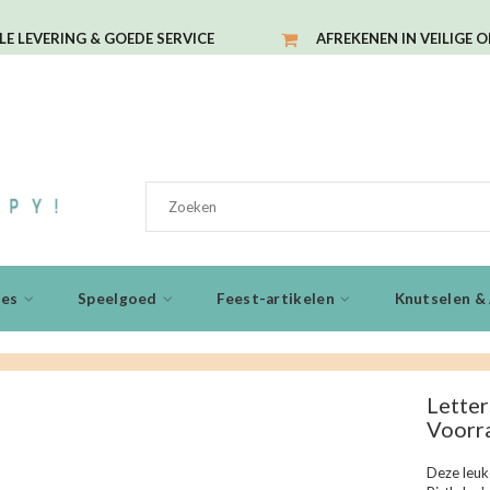
LE LEVERING & GOEDE SERVICE
AFREKENEN IN VEILIGE 
ies
Speelgoed
Feest-artikelen
Knutselen & 
Letter
Voorr
Deze leuk