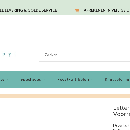
LE LEVERING & GOEDE SERVICE
AFREKENEN IN VEILIGE 
ies
Speelgoed
Feest-artikelen
Knutselen & 
Letter
Voorr
Deze leuk