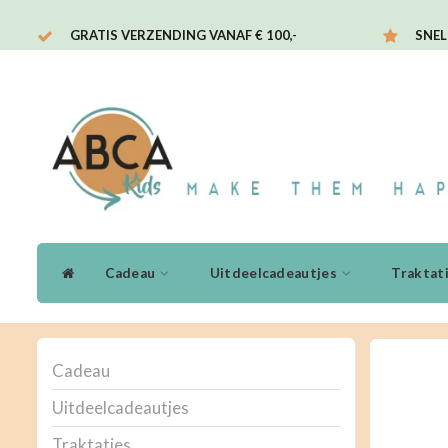
GRATIS VERZENDING VANAF € 100,-
SNEL
Cadeau
Uitdeelcadeautjes
Traktat
Cadeau
Uitdeelcadeautjes
Traktaties