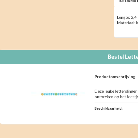
INFORMAT
Lengte: 2,4
Materiaal: 
Bestel
Lette
Productomschrijving
Deze leuke letterslinge
ontbreken op het feestj
Beschikbaarheid: