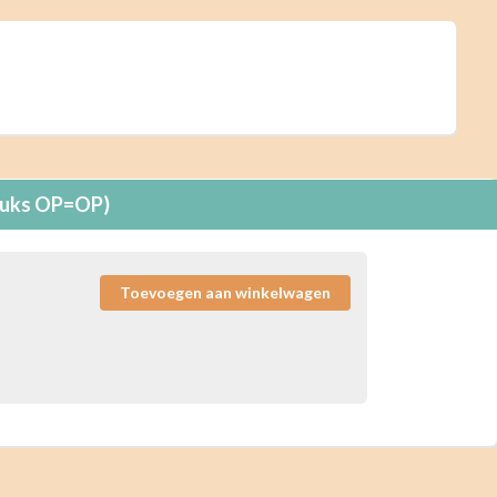
 stuks OP=OP)