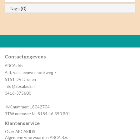
Tags (0)
Contactgegevens
ABCAkids
Ant. van Leeuwenhoekweg 7
5151 DV Drunen
info@abcakids.nl
0416-375600
KvK nummer: 18042704
BTW nummer: NL 8184.46.390.B01
Klantenservice
Over ABCAKIDS
Algemene voorwaarden ABCA B.V.