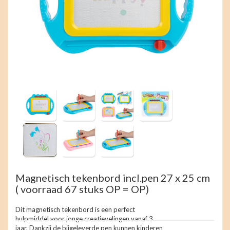
Magnetisch tekenbord incl.pen 27 x 25 cm
( voorraad 67 stuks OP = OP)
Dit magnetisch tekenbord is een perfect
hulpmiddel voor jonge creatievelingen vanaf 3
jaar. Dankzij de bijgeleverde pen kunnen kinderen