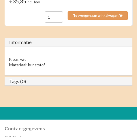
€35,35
incl. btw
Toevoegen aan winkelwagen
Informatie
Kleur: wit
Materiaal: kunststof.
Tags (0)
Contactgegevens