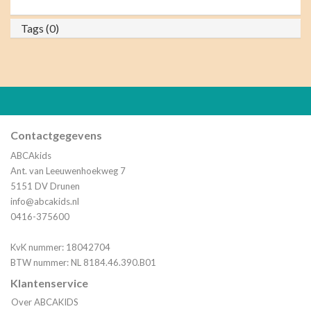
Tags (0)
Contactgegevens
ABCAkids
Ant. van Leeuwenhoekweg 7
5151 DV Drunen
info@abcakids.nl
0416-375600
KvK nummer: 18042704
BTW nummer: NL 8184.46.390.B01
Klantenservice
Over ABCAKIDS