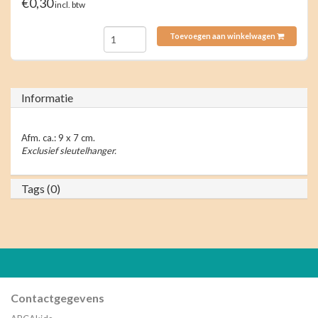
€0,30
incl. btw
Toevoegen aan winkelwagen
Informatie
Afm. ca.: 9 x 7 cm.
Exclusief sleutelhanger.
Tags (0)
Contactgegevens