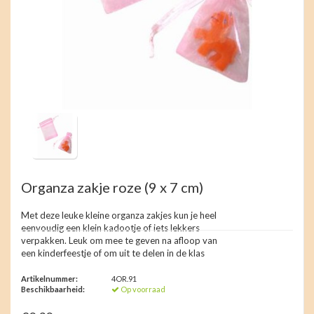
Organza zakje roze (9 x 7 cm)
Met deze leuke kleine organza zakjes kun je heel
eenvoudig een klein kadootje of iets lekkers
verpakken. Leuk om mee te geven na afloop van
een kinderfeestje of om uit te delen in de klas
Artikelnummer:
4OR.91
Beschikbaarheid:
Op voorraad