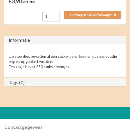
€3,90
incl. btw
Toevoegen aan winkelwagen
Informatie
De steentjes bevatten al een stickertje en kunnen dus eenvoudig
ergens opgeplakt worden.
Een zakje bevat 250 stuks steentjes.
Tags (0)
Contactgegevens