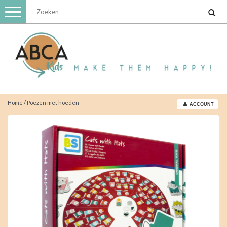
Toggle
navigation
Home
/
Poezen met hoeden
ACCOUNT