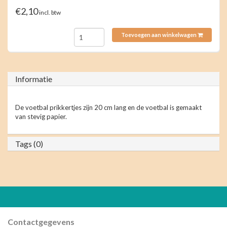
€2,10
incl. btw
Toevoegen aan winkelwagen
Informatie
De voetbal prikkertjes zijn 20 cm lang en de voetbal is gemaakt
van stevig papier.
Tags (0)
Contactgegevens