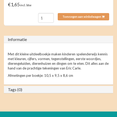
€1,65
incl. btw
Toevoegen aan winkelwagen
Informatie
Met dit kleine uitdeelboekje maken kinderen spelenderwijs kennis
met kleuren, cijfers, vormen, tegenstellingen, eerste woordjes,
dierengeluiden, dierenhuizen en dingen om te eten. Dit alles aan de
hand van de prachtige tekeningen van Eric Carle.
Afmetingen per boekje: 10,5 x 9,5 x 8,6 cm
Tags (0)