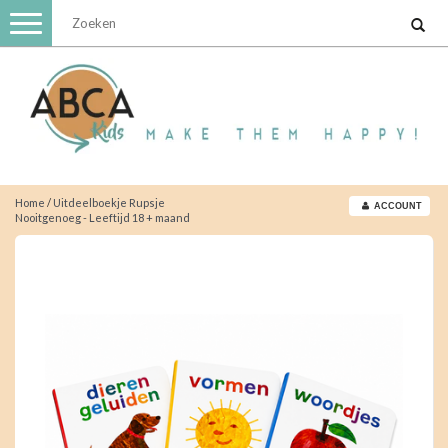
Toggle
navigation
Home
/
Uitdeelboekje Rupsje
ACCOUNT
Nooitgenoeg - Leeftijd 18 + maand