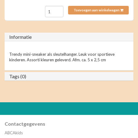
Toevoegen aan winkelwagen
Informatie
Trendy mini-sneaker als sleutelhanger. Leuk voor sportieve
kinderen. Assorti kleuren geleverd. Afm. ca. 5 x 2,5 cm
Tags (0)
Contactgegevens
ABCAkids