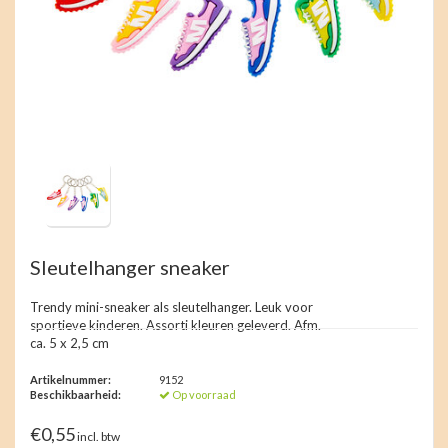
Sleutelhanger sneaker
Trendy mini-sneaker als sleutelhanger. Leuk voor
sportieve kinderen. Assorti kleuren geleverd. Afm.
ca. 5 x 2,5 cm
Artikelnummer:
9152
Beschikbaarheid:
Op voorraad
€0,55
incl. btw