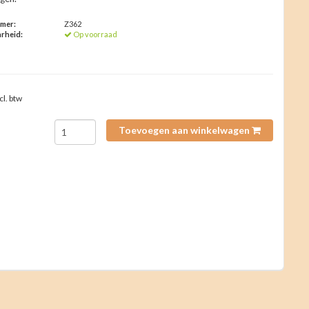
mmer:
Z362
rheid:
Op voorraad
cl. btw
Toevoegen aan winkelwagen