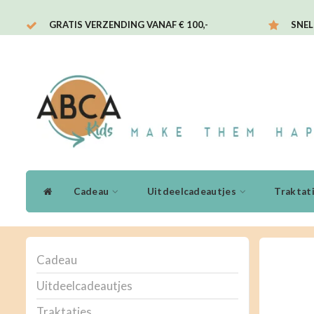
GRATIS VERZENDING VANAF € 100,-
SNEL
Cadeau
Uitdeelcadeautjes
Traktat
Cadeau
Uitdeelcadeautjes
Traktaties