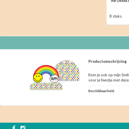
INFORMAT
8 stuks.
Productomschrijving
Kom je ook op mijn Smile
voor je feestje met deze
Beschikbaarheid: