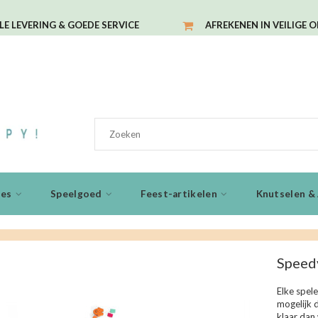
LE LEVERING & GOEDE SERVICE
AFREKENEN IN VEILIGE 
ies
Speelgoed
Feest-artikelen
Knutselen & 
Speed
Elke spele
mogelijk d
klaar dan