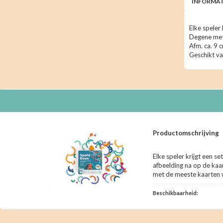
INFORMAT
Elke speler 
Degene met 
Afm. ca. 9 
Geschikt van
Productomschrijving
Elke speler krijgt een se
afbeelding na op de kaar
met de meeste kaarten w
Beschikbaarheid: