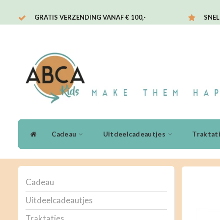
GRATIS VERZENDING VANAF € 100,-
SNEL
Cadeau
Uitdeelcadeautjes
Traktat
Cadeau
Uitdeelcadeautjes
Traktaties