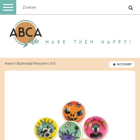
Toggle
navigation
Home
/
Stuiterbal Monsters 3-D
ACCOUNT