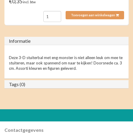
€0,35
incl. btw
Toevoegen aan winkelwagen
Informatie
Deze 3-D stuiterbal met eng monster is niet alleen leuk om mee te
stuiteren, maar ook spannend om naar te kijken! Doorsnede ca. 3
cm. Assorti kleuren en figuren geleverd.
Tags (0)
Contactgegevens