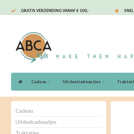
GRATIS VERZENDING VANAF € 100,-
SNEL
Cadeau
Uitdeelcadeautjes
Traktat
Cadeau
Uitdeelcadeautjes
Traktaties