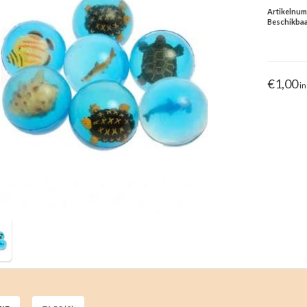
Artikelnu
Beschikbaa
€1,00
in