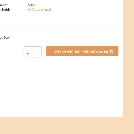
mmer:
5056
rheid:
Op voorraad
cl. btw
Toevoegen aan winkelwagen