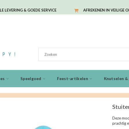
LE LEVERING & GOEDE SERVICE
AFREKENEN IN VEILIGE 
ies
Speelgoed
Feest-artikelen
Knutselen & 
Stuite
Deze mooi
prachtig 