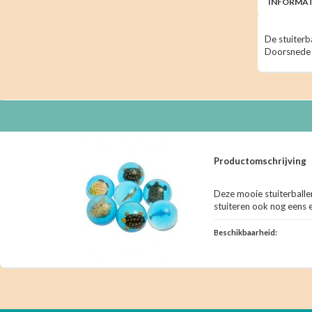
INFORMAT
De stuiterb
Doorsnede 
Productomschrijving
Deze mooie stuiterballen
stuiteren ook nog eens 
Beschikbaarheid: