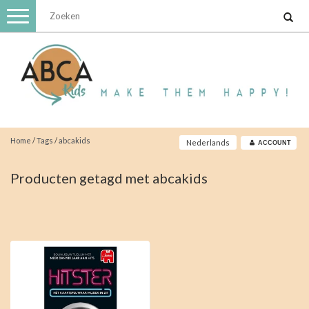
Toggle
navigation
Home
/
Tags
/
abcakids
Nederlands
ACCOUNT
Producten getagd met abcakids