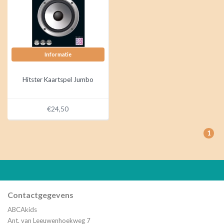
Informatie
Hitster Kaartspel Jumbo
€24,50
1
Contactgegevens
ABCAkids
Ant. van Leeuwenhoekweg 7