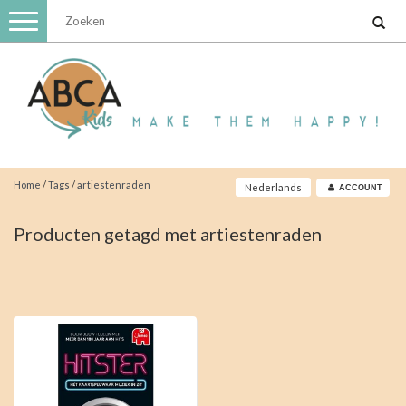
Toggle
navigation
Home
/
Tags
/
artiestenraden
Nederlands
ACCOUNT
Producten getagd met artiestenraden