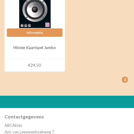
Informatie
Hitster Kaartspel Jumbo
€24,50
1
Contactgegevens
ABCAkids
Ant. van Leeuwenhoekweg 7