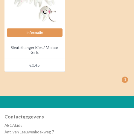
Informatie
Sleutelhanger Kies / Molaar
Girls
€0,45
1
Contactgegevens
ABCAkids
Ant. van Leeuwenhoekweg 7