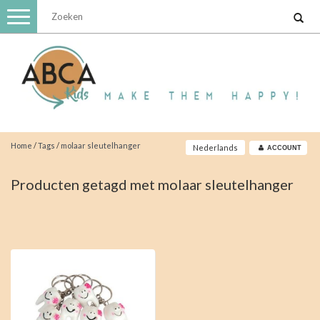
Toggle
navigation
Home
/
Tags
/
molaar sleutelhanger
Nederlands
ACCOUNT
Producten getagd met molaar sleutelhanger