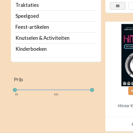
Traktaties
Speelgoed
Feest-artikelen
Knutselen & Activiteiten
Kinderboeken
Prijs
€
0
€
25
Hitster 