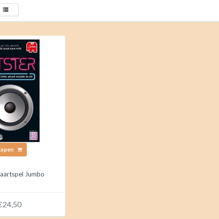
Kopen
Kaartspel Jumbo
€24,50