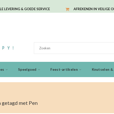
LE LEVERING & GOEDE SERVICE
AFREKENEN IN VEILIGE 
ies
Speelgoed
Feest-artikelen
Knutselen & 
 getagd met Pen