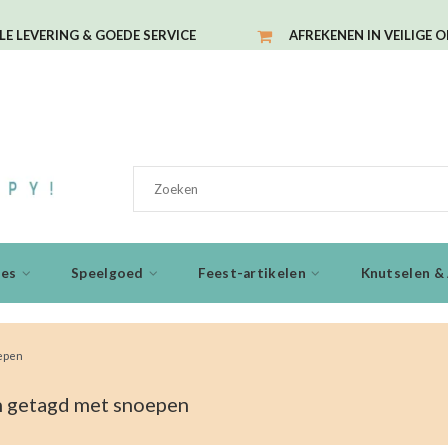
LE LEVERING & GOEDE SERVICE
AFREKENEN IN VEILIGE 
ies
Speelgoed
Feest-artikelen
Knutselen & 
epen
 getagd met snoepen