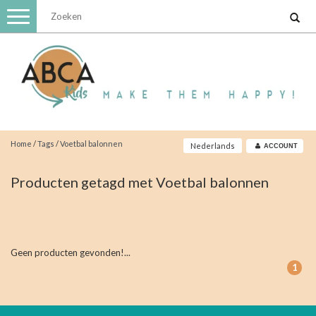
Toggle
navigation
Home
/
Tags
/
Voetbal balonnen
Nederlands
ACCOUNT
Producten getagd met Voetbal balonnen
Geen producten gevonden!...
1