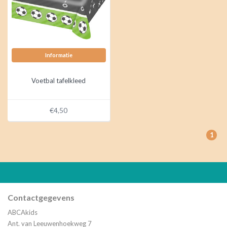
Informatie
Voetbal tafelkleed
€4,50
1
Contactgegevens
ABCAkids
Ant. van Leeuwenhoekweg 7