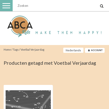
Toggle
navigation
Home
/
Tags
/
Voetbal Verjaardag
Nederlands
ACCOUNT
Producten getagd met Voetbal Verjaardag