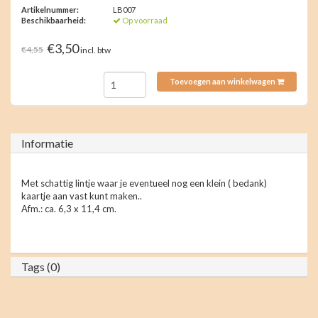
Artikelnummer:
LB007
Beschikbaarheid:
Op voorraad
€3,50
€4,55
incl. btw
Toevoegen aan winkelwagen
Informatie
Met schattig lintje waar je eventueel nog een klein ( bedank)
kaartje aan vast kunt maken..
Afm.: ca. 6,3 x 11,4 cm.
Tags (0)