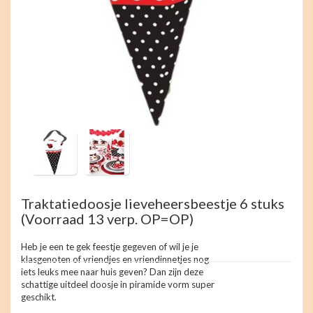
Traktatiedoosje lieveheersbeestje 6 stuks
(Voorraad 13 verp. OP=OP)
Heb je een te gek feestje gegeven of wil je je
klasgenoten of vriendjes en vriendinnetjes nog
iets leuks mee naar huis geven? Dan zijn deze
schattige uitdeel doosje in piramide vorm super
geschikt.