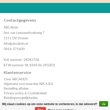
Contactgegevens
ABCAkids
Ant. van Leeuwenhoekweg 7
5151 DV Drunen
info@abcakids.nl
0416-375600
KvK nummer: 18042704
BTW nummer: NL 8184.46.390.B01
Klantenservice
Over ABCAKIDS
Algemene voorwaarden ABCA B.V.
Bestelling afhalen
Privacy policy & Cookiebeleid
Betalingsmogelijkheden
Verzending & Bestelinformatie
Wij slaan cookies op om onze website te verbeteren. Is dat akkoord?
Ja
Klantenservice
(0)
| €0,00